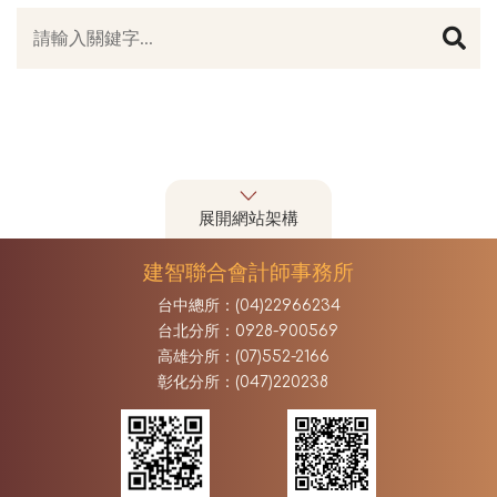
展開網站架構
建智聯合會計師事務所
台中總所：(04)22966234
台北分所：0928-900569
高雄分所：(07)552-2166
彰化分所：(047)220238