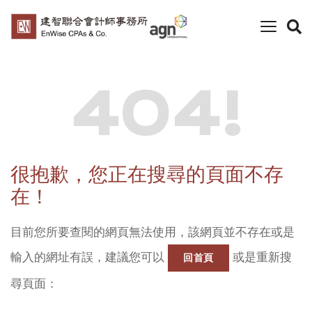
toggle
naviga
404!
很抱歉，您正在搜尋的頁面不存
在！
目前您所要查閱的網頁無法使用，該網頁並不存在或是
輸入的網址有誤，建議您可以
或是重新搜
回首頁
尋頁面：