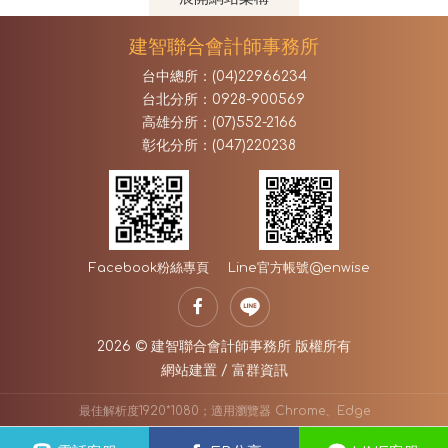
建智聯合會計師事務所
台中總所：(04)22966234
台北分所：0928-900569
高雄分所：(07)552-2166
彰化分所：(047)220238
Facebook
粉絲專頁
Line官方帳號
@enwise
2026 © 建智聯合會計師事務所 版權所有
網站建置
/
富群資訊
最佳解析度1920*1080；適用瀏覽器 Chrome、Edge