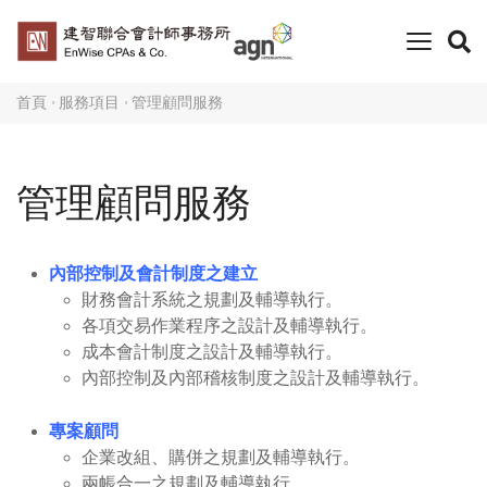
toggle
naviga
首頁
服務項目
管理顧問服務
管理顧問服務
內部控制及會計制度之建立
財務會計系統之規劃及輔導執行。
各項交易作業程序之設計及輔導執行。
成本會計制度之設計及輔導執行。
內部控制及內部稽核制度之設計及輔導執行。
專案顧問
企業改組、購併之規劃及輔導執行。
兩帳合一之規劃及輔導執行。