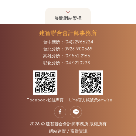
展開網站架構
建智聯合會計師事務所
台中總所：(04)22966234
台北分所：0928-900569
高雄分所：(07)552-2166
彰化分所：(047)220238
Facebook
粉絲專頁
Line官方帳號
@enwise
2026 © 建智聯合會計師事務所 版權所有
網站建置
/
富群資訊