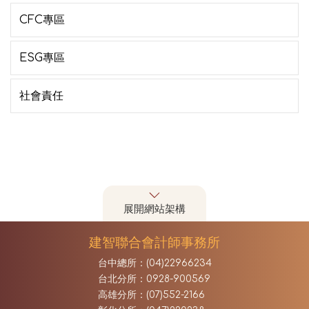
CFC專區
ESG專區
社會責任
展開網站架構
建智聯合會計師事務所
台中總所：(04)22966234
台北分所：0928-900569
高雄分所：(07)552-2166