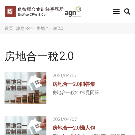
toggle
naviga
首頁
訊息公告
房地合一稅2.0
房地合一稅2.0
2021/04/15
房地合一2.0問答集
房地合一稅2.0常見問答
2021/04/09
房地合一2.0懶人包