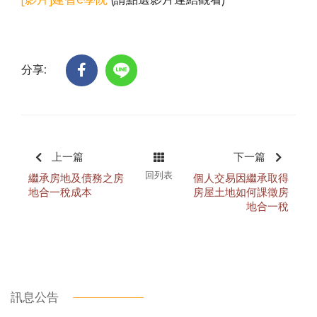
分享:
上一篇
下一篇
回列表
繼承房地及債務之房
個人交易因繼承取得
地合一稅成本
房屋土地如何課徵房
地合一稅
訊息公告