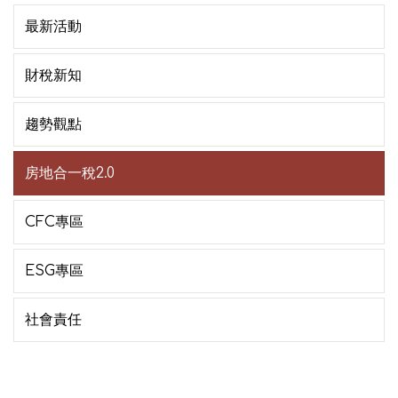
最新活動
財稅新知
趨勢觀點
房地合一稅2.0
CFC專區
ESG專區
社會責任