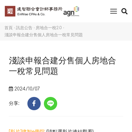
toggle
naviga
首頁
訊息公告
房地合一稅2.0
淺談申報合建分售個人房地合一稅常見問題
淺談申報合建分售個人房地合
一稅常見問題
2024/10/07
分享:
[影片]建智e學院
(請點選影片連結觀看)