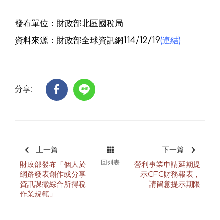
發布單位：財政部北區國稅局
資料來源：財政部全球資訊網114/12/19
(連結)
分享:
上一篇
下一篇
回列表
財政部發布「個人於
營利事業申請延期提
網路發表創作或分享
示CFC財務報表，
資訊課徵綜合所得稅
請留意提示期限
作業規範」