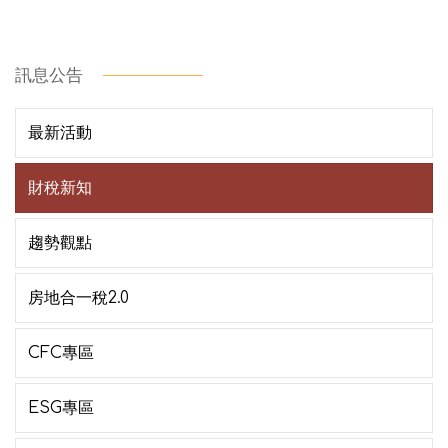
訊息公告
最新活動
財稅新知
趨勢觀點
房地合一稅2.0
CFC專區
ESG專區