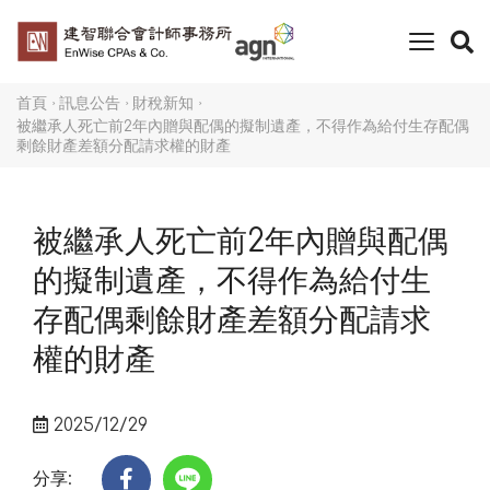
toggle
naviga
首頁
訊息公告
財稅新知
被繼承人死亡前2年內贈與配偶的擬制遺產，不得作為給付生存配偶
剩餘財產差額分配請求權的財產
被繼承人死亡前2年內贈與配偶
的擬制遺產，不得作為給付生
存配偶剩餘財產差額分配請求
權的財產
2025/12/29
分享: