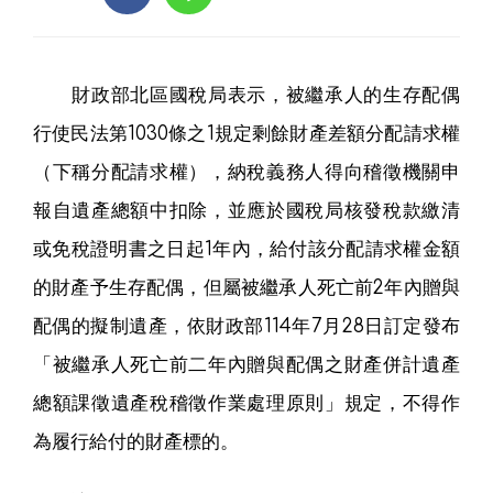
財政部北區國稅局表示，被繼承人的生存配偶
行使民法第1030條之1規定剩餘財產差額分配請求權
（下稱分配請求權），納稅義務人得向稽徵機關申
報自遺產總額中扣除，並應於國稅局核發稅款繳清
或免稅證明書之日起1年內，給付該分配請求權金額
的財產予生存配偶，但屬被繼承人死亡前2年內贈與
配偶的擬制遺產，依財政部114年7月28日訂定發布
「被繼承人死亡前二年內贈與配偶之財產併計遺產
總額課徵遺產稅稽徵作業處理原則」規定，不得作
為履行給付的財產標的。