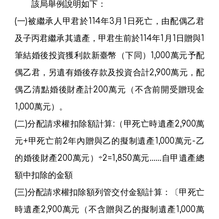
該局舉例說明如下：
(一)被繼承人甲君於114年3月1日死亡，由配偶乙君
及子丙君繼承其遺產，甲君生前於114年1月1日贈與1
筆結婚後投資獲利款新臺幣（下同）1,000萬元予配
偶乙君，另遺有婚後存款及投資合計2,900萬元，配
偶乙清點婚後財產計200萬元（不含前開受贈現金
1,000萬元）。
(二)分配請求權扣除額計算:（甲死亡時遺產2,900萬
元+甲死亡前2年內贈與乙的擬制遺產1,000萬元-乙
的婚後財產200萬元）÷2=1,850萬元……自甲遺產總
額中扣除的金額
(三)分配請求權扣除額列管交付金額計算：〔甲死亡
時遺產2,900萬元（不含贈與乙的擬制遺產1,000萬