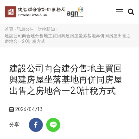
toggle
naviga
首頁
訊息公告
財稅新知
建設公司向合建分售地主買回興建房屋坐落基地再併同房屋出售之
房地合一2.0計稅方式
建設公司向合建分售地主買回
興建房屋坐落基地再併同房屋
出售之房地合一2.0計稅方式
2026/04/13
分享: