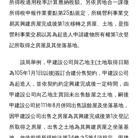
所得稅適用稅率計算應納稅額。另依房地合一課徵
所得稅申報作業要點第25點規定，所稱營利事業交
易其興建房屋完成後第1次移轉之房屋、土地，是指
營利事業交易以其為起造人申請建物所有權第1次登
記所取得之房屋及其坐落基地。
該局舉例，甲建設公司與乙地主(土地取得日期
為105年1月1日以後)簽訂合建分售契約，甲建設公司
為起造人，並依契約約定興建完成後一定時間，由
甲建設公司向乙地主買回未出售餘屋之土地，嗣後
甲建設公司於111年8月併同出售該餘屋及坐落基地，
因甲建設公司出售之房屋為其興建完成後第1次登記
所取得之房屋，出售之土地為其興建房屋之坐落基
地，故依前揭所得稅法第24條之5第4項規定，甲建