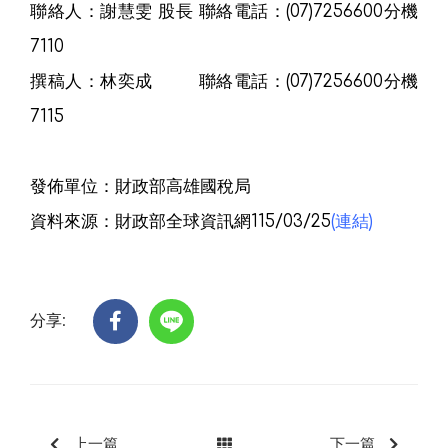
聯絡人：謝慧雯 股長 聯絡電話：(07)7256600分機
7110
撰稿人：林奕成 聯絡電話：(07)7256600分機
7115
發佈單位：財政部高雄國稅局
資料來源：財政部全球資訊網115/03/25
(連結)
分享:
上一篇
下一篇