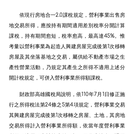
依現行房地合一2.0課稅規定，營利事業出售房
地交易所得，應按持有期間適用差別稅率分開計算
課稅，持有期間愈短，稅率愈高，最高達45%。惟
考量以營利事業為起造人興建房屋完成後第1次移轉
房屋及其坐落基地之交易，屬供給不動產市場之生
產性營業活動，乃規定其產生之所得不適用上述分
開計稅規定，可併入營利事業所得額課稅。
財政部高雄國稅局說明，依110年7月1日修正施
行之所得稅法第24條之5第4項規定，營利事業交易
其興建房屋完成後第1次移轉之房屋、土地，其房地
交易所得計入營利事業所得額，依當年度營利事業