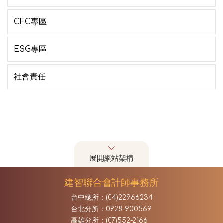
CFC專區
ESG專區
社會責任
展開網站架構
建智聯合會計師事務所
台中總所：(04)22966234
台北分所：0928-900569
高雄分所：(07)552-2166