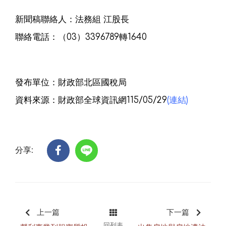
新聞稿聯絡人：法務組 江股長
聯絡電話：（03）3396789轉1640
發布單位：財政部北區國稅局
資料來源：財政部全球資訊網115/05/29
(連結)
分享:
上一篇
下一篇
回列表