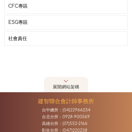
CFC專區
ESG專區
社會責任
展開網站架構
建智聯合會計師事務所
台中總所：(04)22966234
台北分所：0928-900569
高雄分所：(07)552-2166
彰化分所：(047)220238