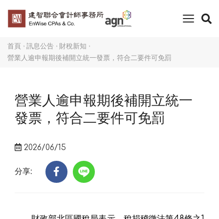
toggle
naviga
首頁
訊息公告
財稅新知
營業人逾申報期後補開立統一發票，符合二要件可免罰
營業人逾申報期後補開立統一
發票，符合二要件可免罰
2026/06/15
分享:
財政部北區國稅局表示，稅捐稽徵法第48條之1