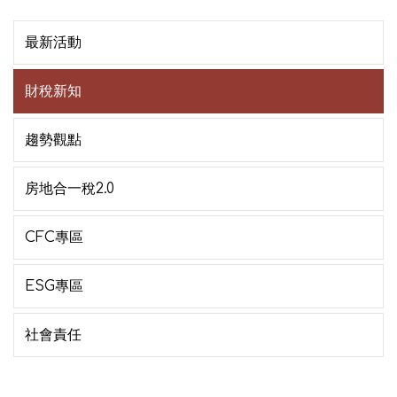
最新活動
財稅新知
趨勢觀點
房地合一稅2.0
CFC專區
ESG專區
社會責任