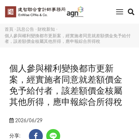
toggle
naviga
首頁
訊息公告
財稅新知
個人參與權利變換都市更新案，經實施者同意就差額價金免予給付
者，該差額價金核屬其他所得，應申報綜合所得稅
個人參與權利變換都市更新
案，經實施者同意就差額價金
免予給付者，該差額價金核屬
其他所得，應申報綜合所得稅
2026/06/29
分享: