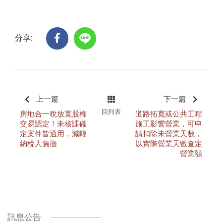
分享:
上一篇
下一篇
回列表
房地合一稅放寬股權
道路拓寬或公共工程
交易認定！未核課確
施工影響營業，可申
定案件皆適用，減輕
請扣除未營業天數，
納稅人負擔
以實際營業天數查定
營業額
訊息公告