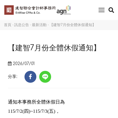
toggle
naviga
首頁
訊息公告
最新活動
【建智7月份全體休假通知】
【建智7月份全體休假通知】
2026/07/01
分享:
通知本事務所全體休假日為
115/7/2(四)~115/7/3(五)，