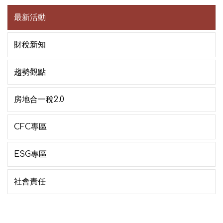
最新活動
財稅新知
趨勢觀點
房地合一稅2.0
CFC專區
ESG專區
社會責任