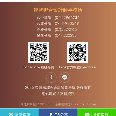
建智聯合會計師事務所
台中總所：(04)22966234
台北分所：0928-900569
高雄分所：(07)552-2166
彰化分所：(047)220238
Facebook
粉絲專頁
Line官方帳號
@enwise
2026 © 建智聯合會計師事務所 版權所有
網站建置
/
富群資訊
最佳解析度1920*1080；適用瀏覽器 Chrome、Edge
電話客服
FB分享
LINE客服