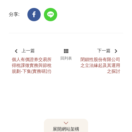
分享:
上一篇
下一篇
回列表
個人有價證券交易所
閉鎖性股份有限公司
得稅課徵實務與節稅
之 立法緣起及其運用
規劃-下集(實務研討)
之探討
展開網站架構