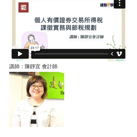
講師：陳靜宜 會計師