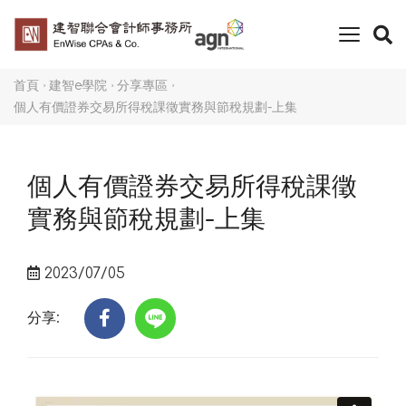
toggle
naviga
首頁
建智e學院
分享專區
個人有價證券交易所得稅課徵實務與節稅規劃-上集
個人有價證券交易所得稅課徵
實務與節稅規劃-上集
2023/07/05
分享: