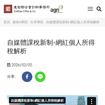
toggle
naviga
首頁
建智e學院
分享專區
自媒體課稅新制-網紅個人所得稅解析
自媒體課稅新制-網紅個人所得
稅解析
2026/02/05
分享: