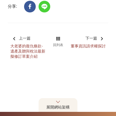
分享:
上一篇
下一篇
回列表
大老婆的復仇條款-
董事資訊請求權探討
遺產及贈與稅法最新
擬修訂草案介紹
展開網站架構