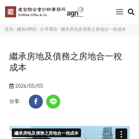
toggle
naviga
首頁
建智e學院
分享專區
繼承房地及債務之房地合一稅成本
繼承房地及債務之房地合一稅
成本
2026/05/05
分享: