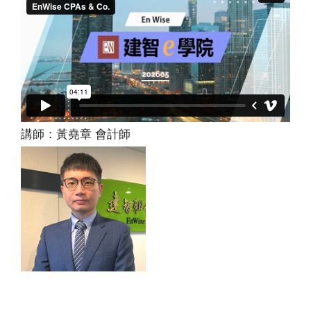
講師：黃堯章 會計師