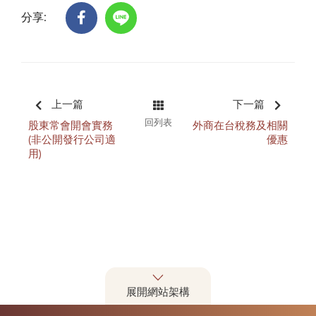
分享:
上一篇
下一篇
回列表
股東常會開會實務
外商在台稅務及相關
(非公開發行公司適
優惠
用)
展開網站架構