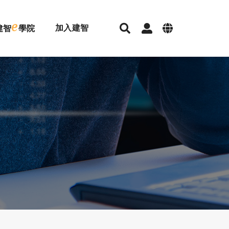
e
加入建智
建智
學院