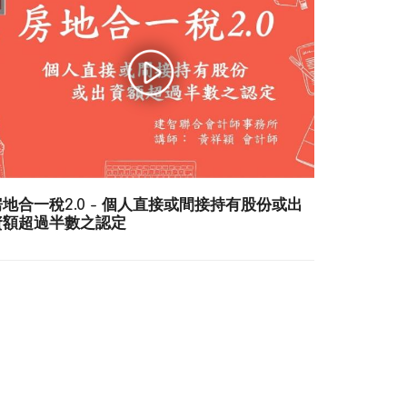
房地合一稅2.0 - 個人直接或間接持有股份或出
資額超過半數之認定