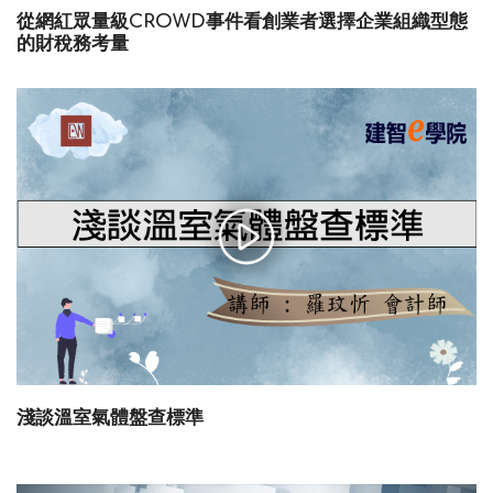
從網紅眾量級CROWD事件看創業者選擇企業組織型態
的財稅務考量
淺談溫室氣體盤查標準