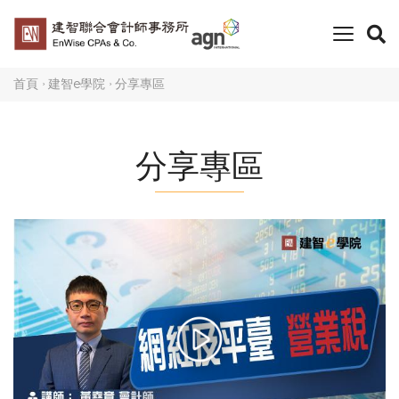
toggle
naviga
首頁
建智e學院
分享專區
分享專區