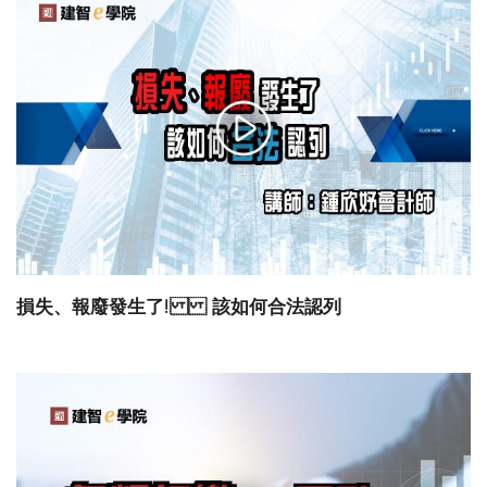
損失、報廢發生了! 該如何合法認列