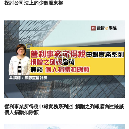
探討公司法上的少數股東權
營利事業所得稅申報實務系列 -捐贈之列報眉角 兼談
個人捐贈扣除額