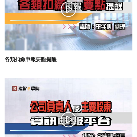
各類扣繳申報要點提醒