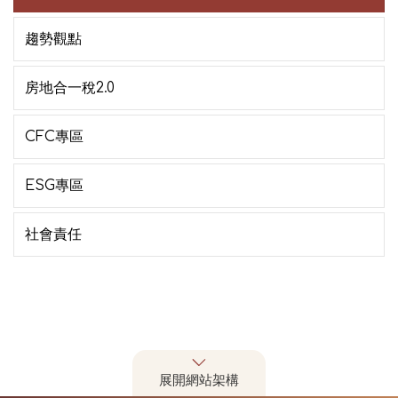
趨勢觀點
房地合一稅2.0
CFC專區
ESG專區
社會責任
展開網站架構