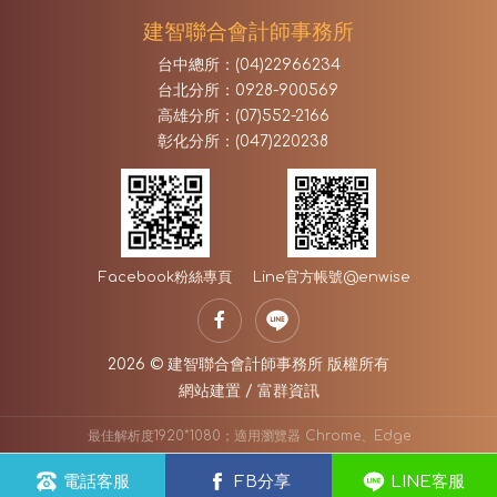
建智聯合會計師事務所
台中總所：(04)22966234
台北分所：0928-900569
高雄分所：(07)552-2166
彰化分所：(047)220238
Facebook
粉絲專頁
Line官方帳號
@enwise
2026 © 建智聯合會計師事務所 版權所有
網站建置
/
富群資訊
最佳解析度1920*1080；適用瀏覽器 Chrome、Edge
電話客服
FB分享
LINE客服